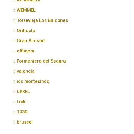
Anderlecht
WEMMEL
Torrevieja Los Balcones
Orihuela
Gran Alacant
affligem
Formentera del Segura
valencia
los montesinos
UKKEL
Luik
1030
brussel