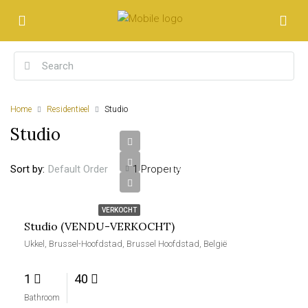
Home
Residentieel
Studio
Studio
VENDU-
Sort by:
1 Property
Default Order
VERKOCHT
VERKOCHT
Studio (VENDU-VERKOCHT)
Ukkel, Brussel-Hoofdstad, Brussel Hoofdstad, België
1
40
Bathroom