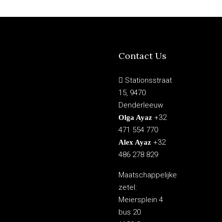
Contact Us
Stationsstraat
15, 9470
Denderleeuw
+32
Olga Ayaz
471 554 770
+32
Alex Ayaz
486 278 829
Maatschappelijke
zetel:
Meiersplein 4
bus 20