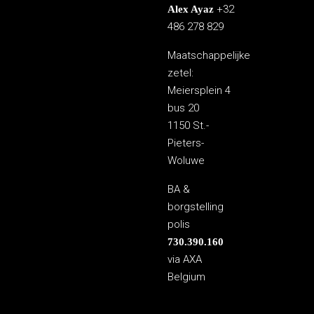
+32
Alex Ayaz
486 278 829
Maatschappelijke
zetel:
Meiersplein 4
bus 20
1150 St.-
Pieters-
Woluwe
BA &
borgstelling
polis
730.390.160
via AXA
Belgium