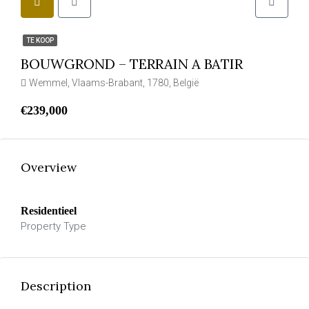
TE KOOP
BOUWGROND – TERRAIN A BATIR
Wemmel, Vlaams-Brabant, 1780, België
€239,000
Overview
Residentieel
Property Type
Description