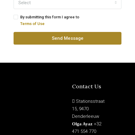
Select
By submitting this form I agree to
Terms of Use
Send Message
Contact Us
Stationsstraat
15, 9470
Denderleeuw
+32
Olga Ayaz
471 554 770