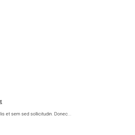
t
is et sem sed sollicitudin. Donec...