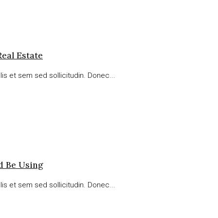
eal Estate
is et sem sed sollicitudin. Donec...
ld Be Using
is et sem sed sollicitudin. Donec...