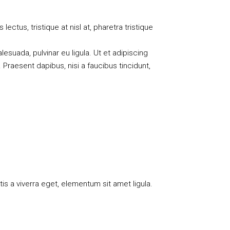
ectus, tristique at nisl at, pharetra tristique
alesuada, pulvinar eu ligula. Ut et adipiscing
Praesent dapibus, nisi a faucibus tincidunt,
is a viverra eget, elementum sit amet ligula.