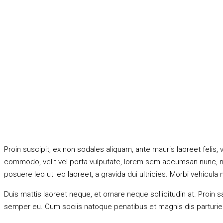
Proin suscipit, ex non sodales aliquam, ante mauris laoreet felis
commodo, velit vel porta vulputate, lorem sem accumsan nunc, nec 
posuere leo ut leo laoreet, a gravida dui ultricies. Morbi vehicula 
Duis mattis laoreet neque, et ornare neque sollicitudin at. Proi
semper eu. Cum sociis natoque penatibus et magnis dis parturient