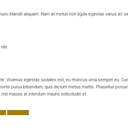
c nunc blandit aliquam. Nam at metus non ligula egestas varius a
elit.
ante. Vivamus egestas sodales est, eu rhoncus urna semper eu. Cu
lobortis purus bibendum, quis dictum metus mattis. Phasellus posuere
 nisl massa, at interdum mauris sollicitudin et.
ury
Real Estate