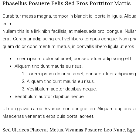
Phasellus Posuere Felis Sed Eros Porttitor Mattis
Curabitur massa magna, tempor in blandit id, porta in ligula. Aliquam
enim.
Nullam this is a link nibh facilisis, at malesuada orci congue. Null
erat. Curabitur adipiscing erat vel libero tempus congue. Nam pha
quam dolor condimentum metus, in convallis libero ligula ut eros.
Lorem ipsum dolor sit amet, consectetuer adipiscing elit.
Aliquam tincidunt mauris eu risus.
Lorem ipsum dolor sit amet, consectetuer adipiscing 
Aliquam tincidunt mauris eu risus.
Vestibulum auctor dapibus neque.
Vestibulum auctor dapibus neque.
Ut non gravida arcu. Vivamus non congue leo. Aliquam dapibus laor
Maecenas venenatis eros quis porta laoreet.
Sed Ultrices Placerat Metus. Vivamus Posuere Leo Nunc, Ege