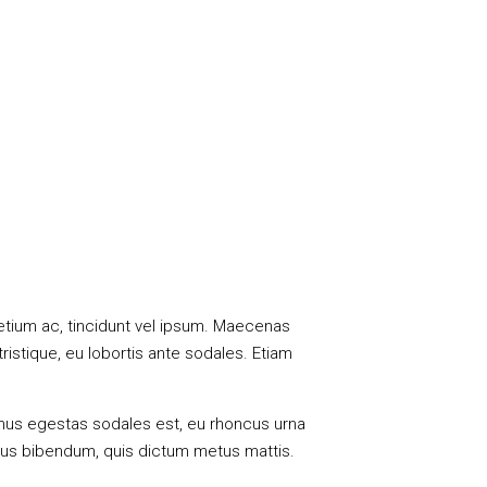
retium ac, tincidunt vel ipsum. Maecenas
istique, eu lobortis ante sodales. Etiam
vamus egestas sodales est, eu rhoncus urna
urus bibendum, quis dictum metus mattis.