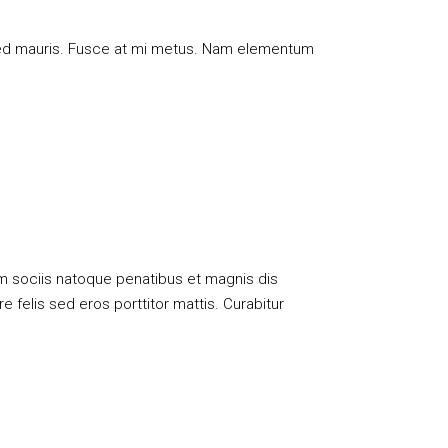
c sed mauris. Fusce at mi metus. Nam elementum
m sociis natoque penatibus et magnis dis
 felis sed eros porttitor mattis. Curabitur